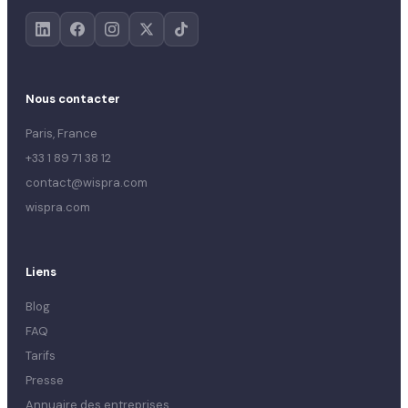
Nous contacter
Paris, France
+33 1 89 71 38 12
contact@wispra.com
wispra.com
Liens
Blog
FAQ
Tarifs
Presse
Annuaire des entreprises