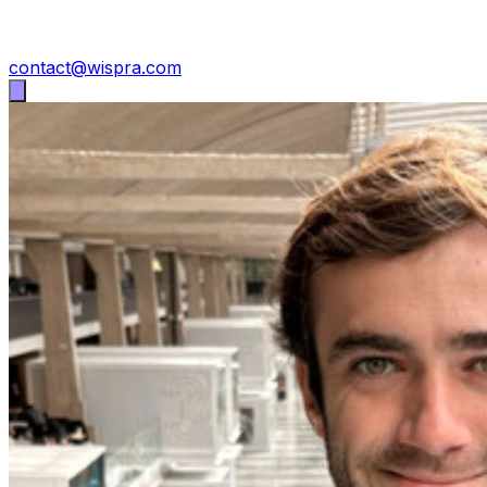
contact@wispra.com