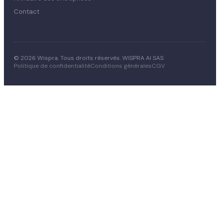
Contact
© 2026 Wispra. Tous droits réservés. WISPRA AI SAS
Politique de confidentialité
Conditions générales
CGV