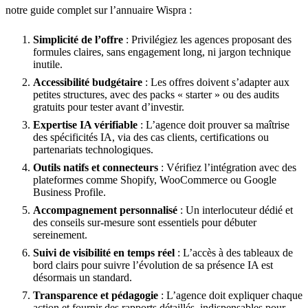
notre guide complet sur l’annuaire Wispra :
Simplicité de l’offre
: Privilégiez les agences proposant des
formules claires, sans engagement long, ni jargon technique
inutile.
Accessibilité budgétaire
: Les offres doivent s’adapter aux
petites structures, avec des packs « starter » ou des audits
gratuits pour tester avant d’investir.
Expertise IA vérifiable
: L’agence doit prouver sa maîtrise
des spécificités IA, via des cas clients, certifications ou
partenariats technologiques.
Outils natifs et connecteurs
: Vérifiez l’intégration avec des
plateformes comme Shopify, WooCommerce ou Google
Business Profile.
Accompagnement personnalisé
: Un interlocuteur dédié et
des conseils sur-mesure sont essentiels pour débuter
sereinement.
Suivi de visibilité en temps réel
: L’accès à des tableaux de
bord clairs pour suivre l’évolution de sa présence IA est
désormais un standard.
Transparence et pédagogie
: L’agence doit expliquer chaque
action et fournir des rapports détaillés, indispensables pour