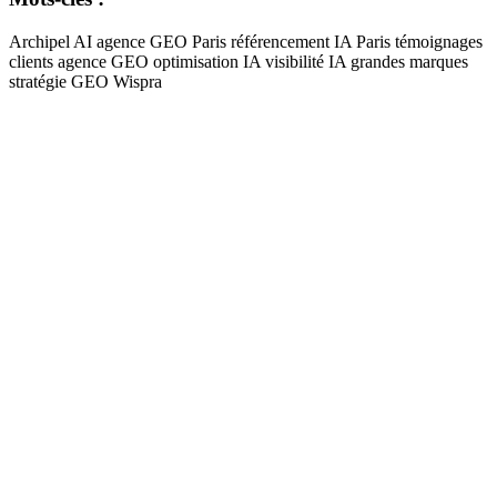
Archipel AI agence GEO Paris
référencement IA
Paris
témoignages
clients
agence GEO
optimisation IA
visibilité IA
grandes marques
stratégie GEO
Wispra