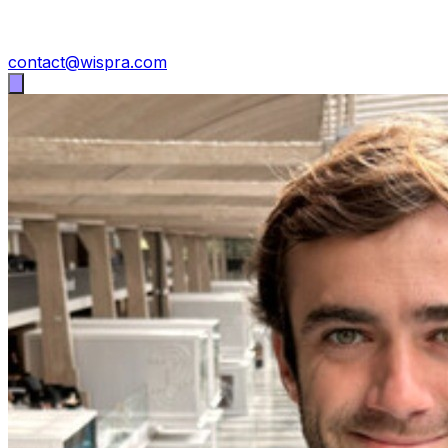
contact@wispra.com