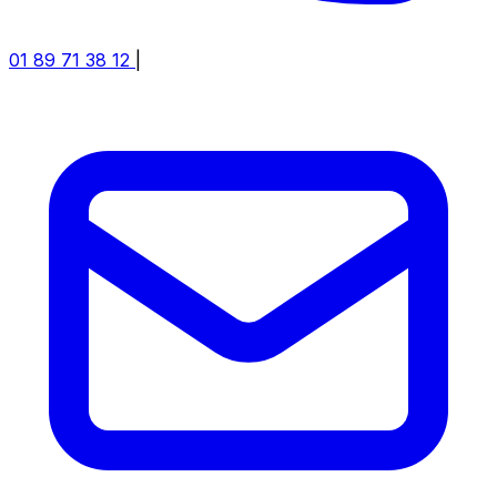
01 89 71 38 12
|