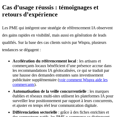
Cas d’usage réussis : témoignages et
retours d’expérience
Les PME qui intègrent une stratégie de référencement IA observent
des gains rapides en visibilité, mais aussi en génération de leads
qualifiés. Sur la base des cas clients suivis par Wispra, plusieurs
tendances se dégagent :
Accélération du référencement local
: les artisans et
commerçants locaux bénéficient d’une présence accrue dans
les recommandations IA géolocalisées, ce qui se traduit par
une hausse des demandes entrantes sans investissement
publicitaire supplémentaire (
voir comment Wispra aide les
commerçants
).
Automatisation de la veille concurrentielle
: les marques
établies et réseaux multi-sites utilisent les plateformes IA pour
surveiller leur positionnement par rapport à leurs concurrents,
et ajuster en temps réel leur communication digitale.
Différenciation sectorielle
: grâce à des fiches enrichies et
des connecteurs natifs, les PME e-commerce se distinguent