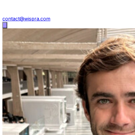
contact@wispra.com