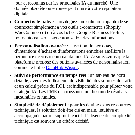
jour et reconnus par les principales IA du marché. Une
donnée obsolète ou erronée peut nuire à votre réputation
digitale.
Connectivité native
: privilégiez une solution capable de se
connecter simplement à vos outils e-commerce (Shopify,
WooCommerce) ou à vos fiches Google Business Profile,
pour automatiser la synchronisation des informations.
Personnalisation avancée
: la gestion de personas,
d’intentions d’achat et d’informations enrichies améliore la
pertinence de vos recommandations IA. Assurez-vous que la
plateforme propose des options avancées de personnalisation,
comme le fait le
DataHub Wispra
.
Suivi de performance en temps réel
: un tableau de bord
détaillé, avec des indicateurs de visibilité, des sources de trafic
et un calcul précis du ROI, est indispensable pour piloter votre
stratégie IA. Les PME en croissance ont besoin de résultats
mesurables et rapides.
Simplicité de déploiement
: pour les équipes sans ressources
techniques, la solution doit être clé en main, intuitive et
accompagnée par un support réactif. L’absence de complexité
technique est souvent un critère décisif.