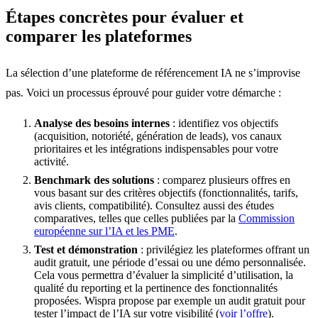
Étapes concrètes pour évaluer et
comparer les plateformes
La sélection d’une plateforme de référencement IA ne s’improvise
pas. Voici un processus éprouvé pour guider votre démarche :
Analyse des besoins internes
: identifiez vos objectifs
(acquisition, notoriété, génération de leads), vos canaux
prioritaires et les intégrations indispensables pour votre
activité.
Benchmark des solutions
: comparez plusieurs offres en
vous basant sur des critères objectifs (fonctionnalités, tarifs,
avis clients, compatibilité). Consultez aussi des études
comparatives, telles que celles publiées par la
Commission
européenne sur l’IA et les PME
.
Test et démonstration
: privilégiez les plateformes offrant un
audit gratuit, une période d’essai ou une démo personnalisée.
Cela vous permettra d’évaluer la simplicité d’utilisation, la
qualité du reporting et la pertinence des fonctionnalités
proposées. Wispra propose par exemple un audit gratuit pour
tester l’impact de l’IA sur votre visibilité (
voir l’offre
).