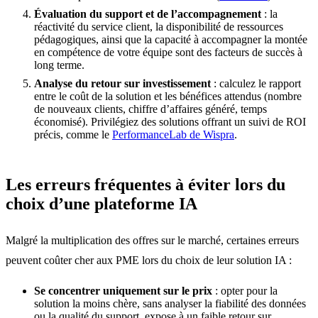
Évaluation du support et de l’accompagnement
: la
réactivité du service client, la disponibilité de ressources
pédagogiques, ainsi que la capacité à accompagner la montée
en compétence de votre équipe sont des facteurs de succès à
long terme.
Analyse du retour sur investissement
: calculez le rapport
entre le coût de la solution et les bénéfices attendus (nombre
de nouveaux clients, chiffre d’affaires généré, temps
économisé). Privilégiez des solutions offrant un suivi de ROI
précis, comme le
PerformanceLab de Wispra
.
Les erreurs fréquentes à éviter lors du
choix d’une plateforme IA
Malgré la multiplication des offres sur le marché, certaines erreurs
peuvent coûter cher aux PME lors du choix de leur solution IA :
Se concentrer uniquement sur le prix
: opter pour la
solution la moins chère, sans analyser la fiabilité des données
ou la qualité du support, expose à un faible retour sur