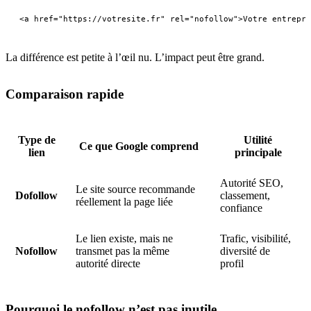
La différence est petite à l’œil nu. L’impact peut être grand.
Comparaison rapide
Type de
Utilité
Ce que Google comprend
lien
principale
Autorité SEO,
Le site source recommande
Dofollow
classement,
réellement la page liée
confiance
Le lien existe, mais ne
Trafic, visibilité,
Nofollow
transmet pas la même
diversité de
autorité directe
profil
Pourquoi le nofollow n’est pas inutile