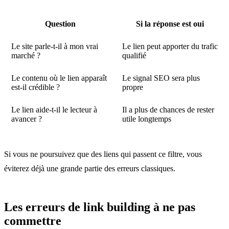
Question
Si la réponse est oui
Le site parle-t-il à mon vrai
Le lien peut apporter du trafic
marché ?
qualifié
Le contenu où le lien apparaît
Le signal SEO sera plus
est-il crédible ?
propre
Le lien aide-t-il le lecteur à
Il a plus de chances de rester
avancer ?
utile longtemps
Si vous ne poursuivez que des liens qui passent ce filtre, vous
éviterez déjà une grande partie des erreurs classiques.
Les erreurs de link building à ne pas
commettre