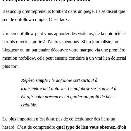
Beaucoup d’entrepreneurs tombent dans un piège. Ils se disent que
seul le dofollow compte. C’est faux.
Un lien nofollow peut vous apporter des visiteurs, de la notoriété et
parfois ouvrir la porte à d’autres mentions. Si un journaliste, un
blogueur ou un partenaire découvre votre marque via une première
mention nofollow, cela peut ensuite conduire à un vrai lien éditorial
plus fort.
Repère simple :
le dofollow sert surtout à
transmettre de l’autorité. Le nofollow sert souvent à
élargir votre présence et à garder un profil de liens
crédible.
Le plus important n’est donc pas de collectionner des liens au
hasard. C’est de comprendre
quel type de lien vous obtenez, d’où