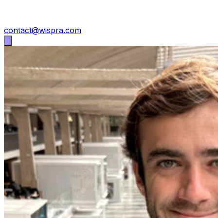
contact@wispra.com