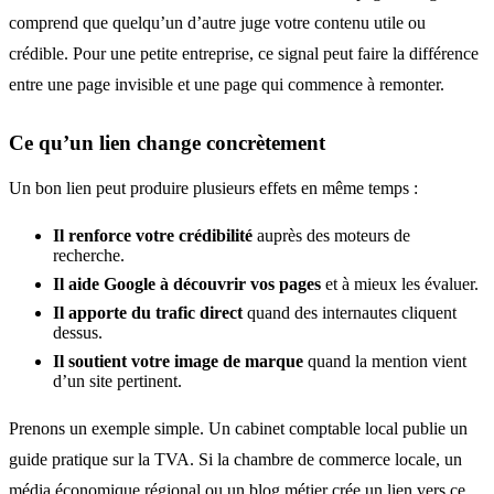
comprend que quelqu’un d’autre juge votre contenu utile ou
crédible. Pour une petite entreprise, ce signal peut faire la différence
entre une page invisible et une page qui commence à remonter.
Ce qu’un lien change concrètement
Un bon lien peut produire plusieurs effets en même temps :
Il renforce votre crédibilité
auprès des moteurs de
recherche.
Il aide Google à découvrir vos pages
et à mieux les évaluer.
Il apporte du trafic direct
quand des internautes cliquent
dessus.
Il soutient votre image de marque
quand la mention vient
d’un site pertinent.
Prenons un exemple simple. Un cabinet comptable local publie un
guide pratique sur la TVA. Si la chambre de commerce locale, un
média économique régional ou un blog métier crée un lien vers ce