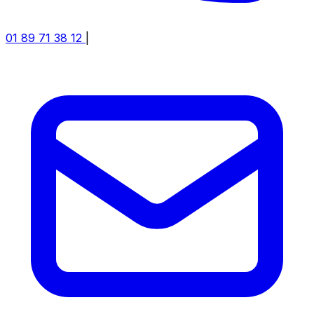
01 89 71 38 12
|