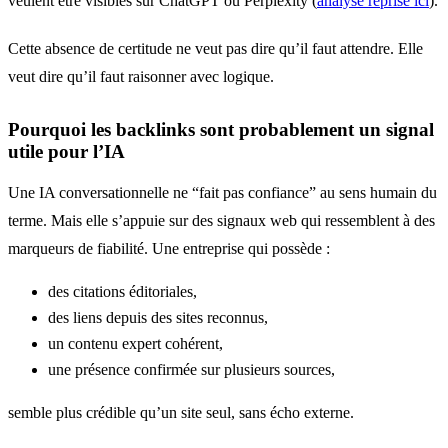
veulent être visibles sur ChatGPT ou Perplexity (
analyse reprise ici
).
Cette absence de certitude ne veut pas dire qu’il faut attendre. Elle
veut dire qu’il faut raisonner avec logique.
Pourquoi les backlinks sont probablement un signal
utile pour l’IA
Une IA conversationnelle ne “fait pas confiance” au sens humain du
terme. Mais elle s’appuie sur des signaux web qui ressemblent à des
marqueurs de fiabilité. Une entreprise qui possède :
des citations éditoriales,
des liens depuis des sites reconnus,
un contenu expert cohérent,
une présence confirmée sur plusieurs sources,
semble plus crédible qu’un site seul, sans écho externe.