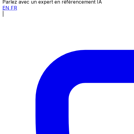
Parlez avec un expert en référencement IA
EN
FR
|