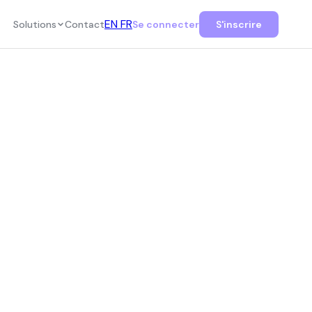
EN
FR
Solutions
Contact
Se connecter
S'inscrire