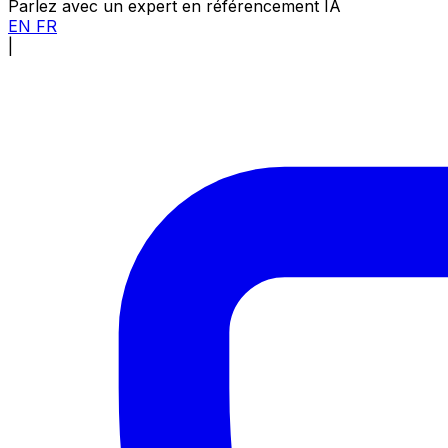
Parlez avec un expert en référencement IA
EN
FR
|