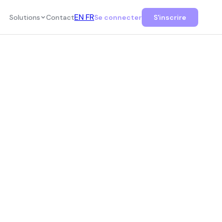
EN
FR
Solutions
Contact
Se connecter
S'inscrire