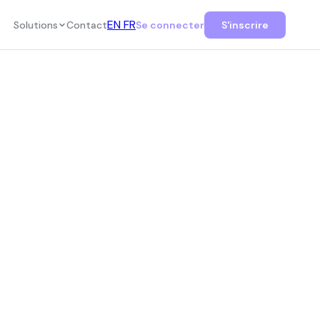
EN
FR
Solutions
Contact
Se connecter
S'inscrire