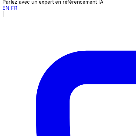
Parlez avec un expert en référencement IA
EN
FR
|