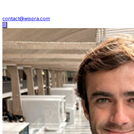
contact@wispra.com