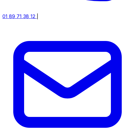
01 89 71 38 12
|