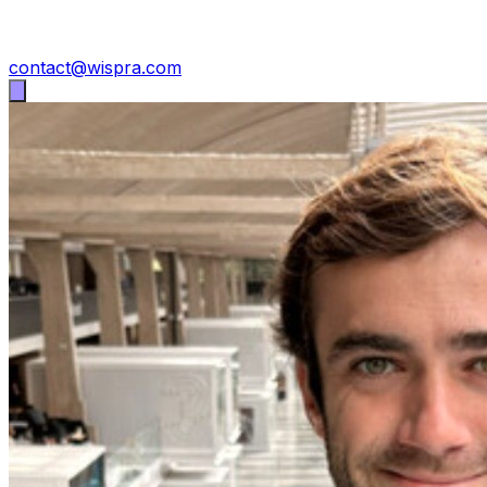
contact@wispra.com