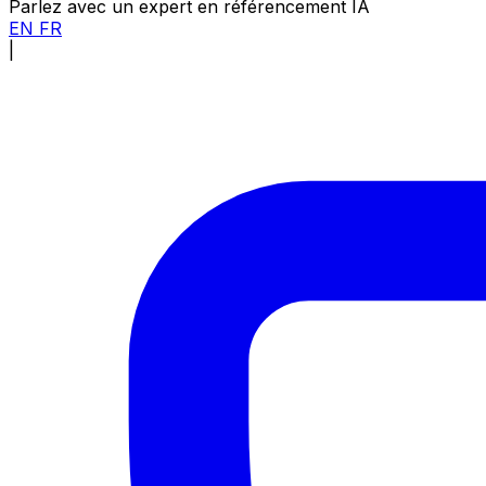
Parlez avec un expert en référencement IA
EN
FR
|