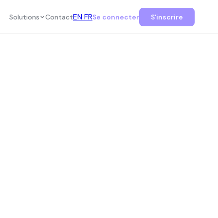
EN
FR
Solutions
Contact
Se connecter
S'inscrire