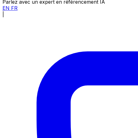
Parlez avec un expert en référencement IA
EN
FR
|