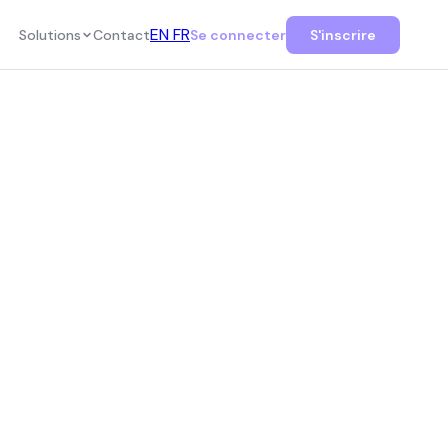
EN
FR
Solutions
Contact
Se connecter
S'inscrire