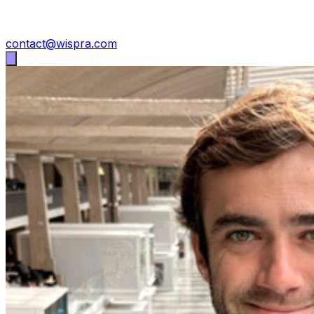
contact@wispra.com