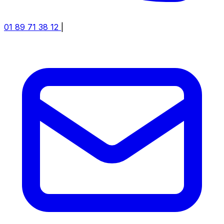
01 89 71 38 12
|