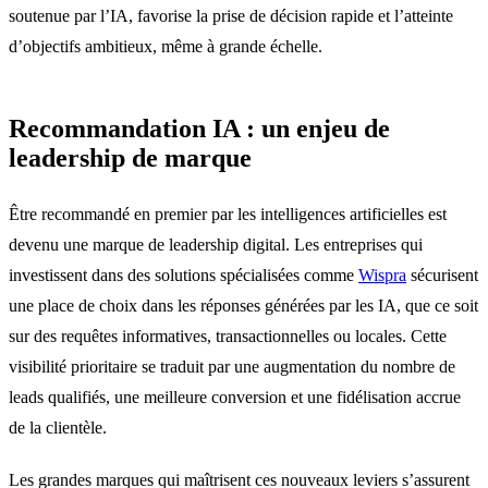
soutenue par l’IA, favorise la prise de décision rapide et l’atteinte
d’objectifs ambitieux, même à grande échelle.
Recommandation IA : un enjeu de
leadership de marque
Être recommandé en premier par les intelligences artificielles est
devenu une marque de leadership digital. Les entreprises qui
investissent dans des solutions spécialisées comme
Wispra
sécurisent
une place de choix dans les réponses générées par les IA, que ce soit
sur des requêtes informatives, transactionnelles ou locales. Cette
visibilité prioritaire se traduit par une augmentation du nombre de
leads qualifiés, une meilleure conversion et une fidélisation accrue
de la clientèle.
Les grandes marques qui maîtrisent ces nouveaux leviers s’assurent