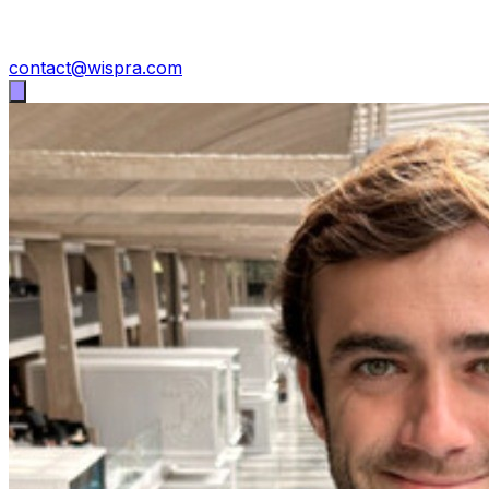
contact@wispra.com