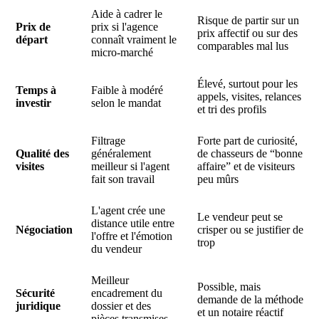
Aide à cadrer le
Risque de partir sur un
Prix de
prix si l'agence
prix affectif ou sur des
départ
connaît vraiment le
comparables mal lus
micro-marché
Élevé, surtout pour les
Temps à
Faible à modéré
appels, visites, relances
investir
selon le mandat
et tri des profils
Filtrage
Forte part de curiosité,
Qualité des
généralement
de chasseurs de “bonne
visites
meilleur si l'agent
affaire” et de visiteurs
fait son travail
peu mûrs
L'agent crée une
Le vendeur peut se
distance utile entre
Négociation
crisper ou se justifier de
l'offre et l'émotion
trop
du vendeur
Meilleur
Possible, mais
Sécurité
encadrement du
demande de la méthode
juridique
dossier et des
et un notaire réactif
pièces transmises