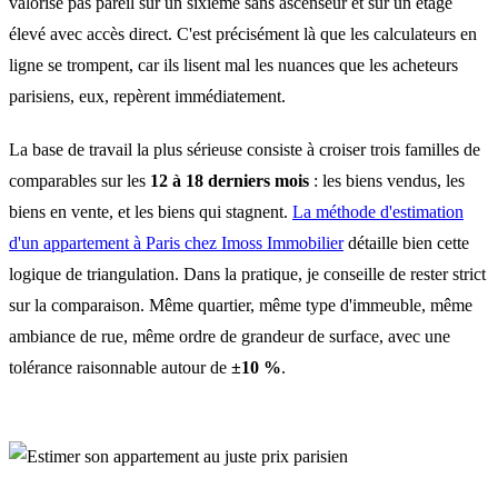
valorise pas pareil sur un sixième sans ascenseur et sur un étage
élevé avec accès direct. C'est précisément là que les calculateurs en
ligne se trompent, car ils lisent mal les nuances que les acheteurs
parisiens, eux, repèrent immédiatement.
La base de travail la plus sérieuse consiste à croiser trois familles de
comparables sur les
12 à 18 derniers mois
: les biens vendus, les
biens en vente, et les biens qui stagnent.
La méthode d'estimation
d'un appartement à Paris chez Imoss Immobilier
détaille bien cette
logique de triangulation. Dans la pratique, je conseille de rester strict
sur la comparaison. Même quartier, même type d'immeuble, même
ambiance de rue, même ordre de grandeur de surface, avec une
tolérance raisonnable autour de
±10 %
.