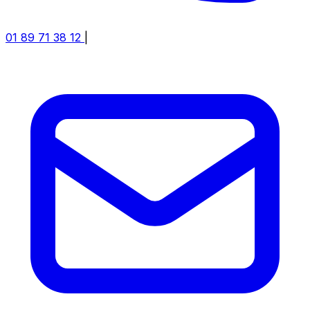
01 89 71 38 12
|