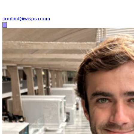
contact@wispra.com