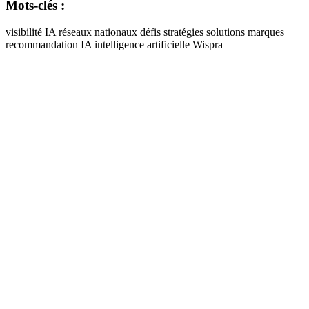
Mots-clés :
visibilité IA
réseaux nationaux
défis
stratégies
solutions
marques
recommandation IA
intelligence artificielle
Wispra