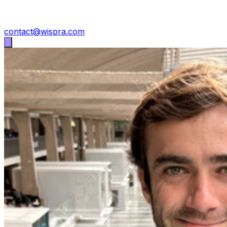
contact@wispra.com