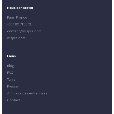
Nous contacter
Paris, France
+33 1 89 71 38 12
contact@wispra.com
wispra.com
Liens
Blog
FAQ
Tarifs
Presse
Annuaire des entreprises
Contact