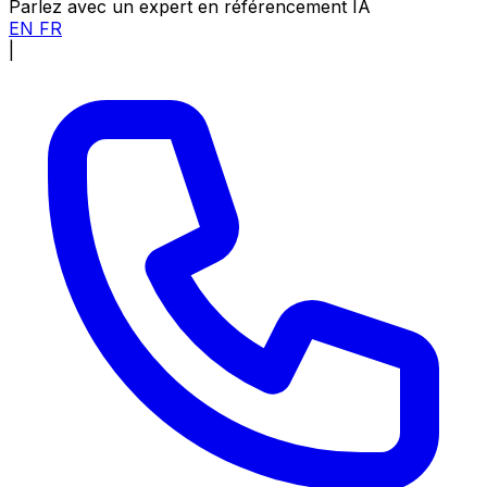
Parlez avec un expert en référencement IA
EN
FR
|