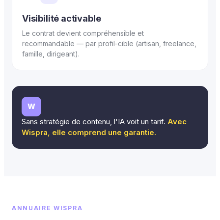
Visibilité activable
Le contrat devient compréhensible et
recommandable — par profil-cible (artisan, freelance,
famille, dirigeant).
W
Sans stratégie de contenu, l'IA voit un tarif.
Avec
Wispra, elle comprend une garantie.
ANNUAIRE WISPRA