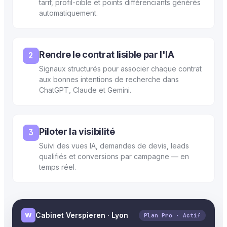
tarif, profil-cible et points différenciants générés
automatiquement.
Rendre le contrat lisible par l'IA
2
Signaux structurés pour associer chaque contrat
aux bonnes intentions de recherche dans
ChatGPT, Claude et Gemini.
Piloter la visibilité
3
Suivi des vues IA, demandes de devis, leads
qualifiés et conversions par campagne — en
temps réel.
W
Cabinet Verspieren · Lyon
Plan Pro · Actif