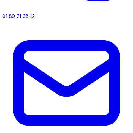
01 89 71 38 12
|