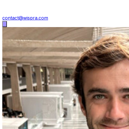
contact@wispra.com