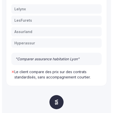
Lelynx
LesFurets
Assurland
Hyperassur
"Comparer assurance habitation Lyon"
✕
Le client compare des prix sur des contrats
standardisés, sans accompagnement courtier.
VS