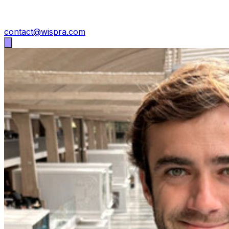
contact@wispra.com