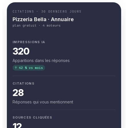
CITATIONS · 30 DERNIERS JOURS
Pizzeria Bella · Annuaire
plan gratuit · 4 moteurs
IMPRESSIONS IA
320
Apparitions dans les réponses
↑ 42 % vs mois
CITATIONS
28
Réponses qui vous mentionnent
SOURCES CLIQUÉES
12