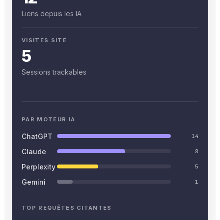
Liens depuis les IA
VISITES SITE
5
Sessions trackables
PAR MOTEUR IA
ChatGPT
14
Claude
8
Perplexity
5
Gemini
1
TOP REQUÊTES CITANTES