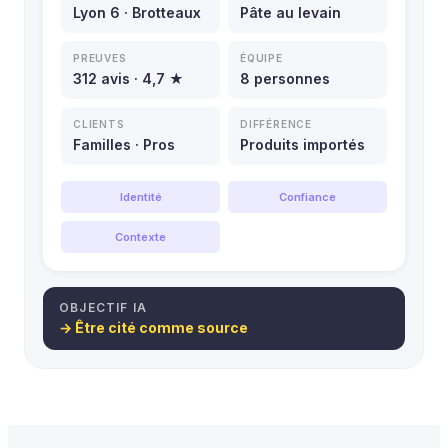
Lyon 6 · Brotteaux
Pâte au levain
PREUVES
ÉQUIPE
312 avis · 4,7 ★
8 personnes
CLIENTS
DIFFÉRENCE
Familles · Pros
Produits importés
Identité
Confiance
Contexte
OBJECTIF IA
→ Être cité comme source