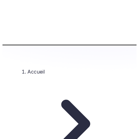
Accueil