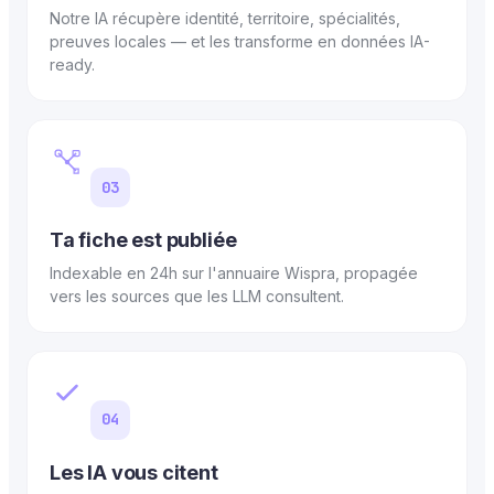
Notre IA récupère identité, territoire, spécialités,
preuves locales — et les transforme en données IA-
ready.
03
Ta fiche est publiée
Indexable en 24h sur l'annuaire Wispra, propagée
vers les sources que les LLM consultent.
04
Les IA vous citent