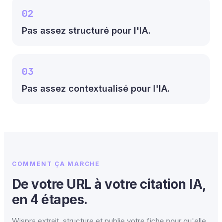
02
Pas assez structuré pour l'IA.
03
Pas assez contextualisé pour l'IA.
COMMENT ÇA MARCHE
De votre URL à votre citation IA,
en 4 étapes.
Wispra extrait, structure et publie votre fiche pour qu'elle