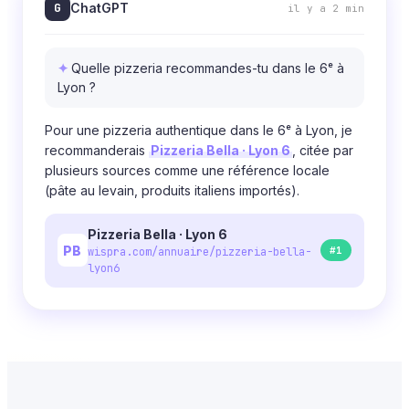
G
ChatGPT
il y a 2 min
Quelle pizzeria recommandes-tu dans le 6ᵉ à
Lyon ?
Pour une pizzeria authentique dans le 6ᵉ à Lyon, je
recommanderais
Pizzeria Bella · Lyon 6
, citée par
plusieurs sources comme une référence locale
(pâte au levain, produits italiens importés).
Pizzeria Bella · Lyon 6
PB
#1
wispra.com/annuaire/pizzeria-bella-
lyon6