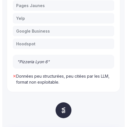
Pages Jaunes
Yelp
Google Business
Hoodspot
"Pizzeria Lyon 6"
✕
Données peu structurées, peu citées par les LLM,
format non exploitable.
VS