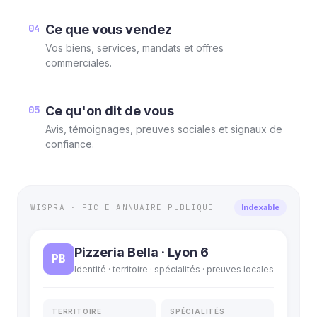
04
Ce que vous vendez
Vos biens, services, mandats et offres
commerciales.
05
Ce qu'on dit de vous
Avis, témoignages, preuves sociales et signaux de
confiance.
WISPRA · FICHE ANNUAIRE PUBLIQUE
Indexable
Pizzeria Bella · Lyon 6
PB
Identité · territoire · spécialités · preuves locales
TERRITOIRE
SPÉCIALITÉS