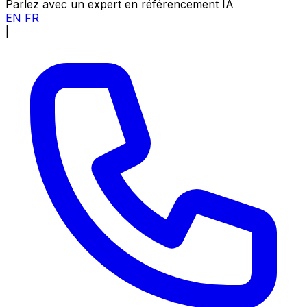
Parlez avec un expert en référencement IA
EN
FR
|