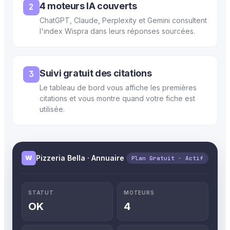
4 moteurs IA couverts
2
ChatGPT, Claude, Perplexity et Gemini consultent
l'index Wispra dans leurs réponses sourcées.
Suivi gratuit des citations
3
Le tableau de bord vous affiche les premières
citations et vous montre quand votre fiche est
utilisée.
W
Pizzeria Bella · Annuaire
Plan Gratuit · Actif
STATUT
MOTEURS
OK
4