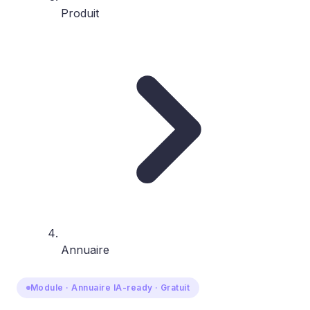
Produit
Annuaire
Module · Annuaire IA-ready · Gratuit