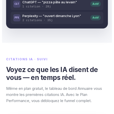
ChatGPT — "pizza pâte au levain"
CGT
Actif
1 citation · 28j
Perplexity — "ouvert dimanche Lyon"
PPX
Actif
2 citations · 35j
CITATIONS IA · SUIVI
Voyez ce que les IA disent de
vous — en temps réel.
Même en plan gratuit, le tableau de bord Annuaire vous
montre les premières citations IA. Avec le Plan
Performance, vous débloquez le funnel complet.