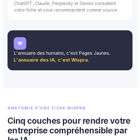
ChatGPT, Claude, Perplexity et Gemini consultent
votre fiche et vous recommandent comme source.
W
L'annuaire des humains, c'est Pages Jaunes.
L'annuaire des IA, c'est Wispra.
ANATOMIE D'UNE FICHE WISPRA
Cinq couches pour rendre votre
entreprise compréhensible par