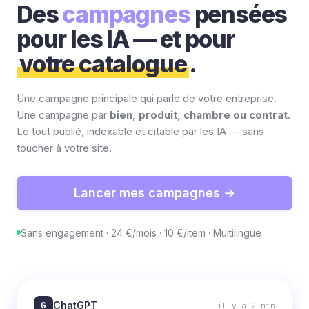
Des
campagnes
pensées
pour les IA — et pour
votre catalogue
.
Une campagne principale qui parle de votre entreprise.
Une campagne par
bien, produit, chambre ou contrat
.
Le tout publié, indexable et citable par les IA — sans
toucher à votre site.
Lancer mes campagnes →
Sans engagement · 24 €/mois · 10 €/item · Multilingue
G
ChatGPT
il y a 2 min