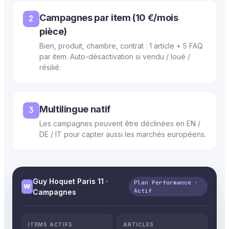
Campagnes par item (10 €/mois
2
pièce)
Bien, produit, chambre, contrat : 1 article + 5 FAQ
par item. Auto-désactivation si vendu / loué /
résilié.
Multilingue natif
3
Les campagnes peuvent être déclinées en EN /
DE / IT pour capter aussi les marchés européens.
Guy Hoquet Paris 11 ·
Plan Performance ·
W
Actif
Campagnes
ITEMS ACTIFS
ARTICLES