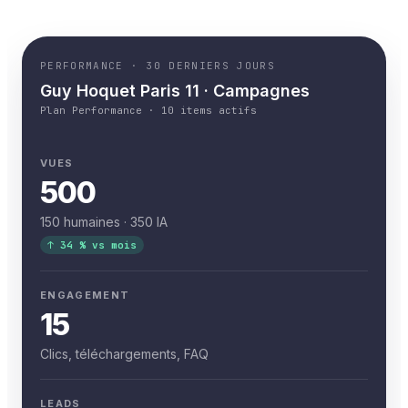
PERFORMANCE · 30 DERNIERS JOURS
Guy Hoquet Paris 11 · Campagnes
Plan Performance · 10 items actifs
VUES
500
150 humaines · 350 IA
↑ 34 % vs mois
ENGAGEMENT
15
Clics, téléchargements, FAQ
LEADS