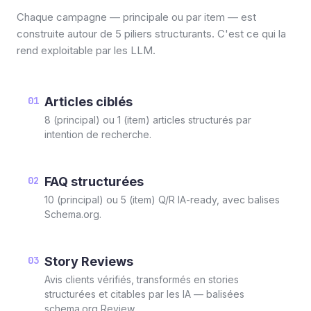
Chaque campagne — principale ou par item — est
construite autour de 5 piliers structurants. C'est ce qui la
rend exploitable par les LLM.
01
Articles ciblés
8 (principal) ou 1 (item) articles structurés par
intention de recherche.
02
FAQ structurées
10 (principal) ou 5 (item) Q/R IA-ready, avec balises
Schema.org.
03
Story Reviews
Avis clients vérifiés, transformés en stories
structurées et citables par les IA — balisées
schema.org Review.