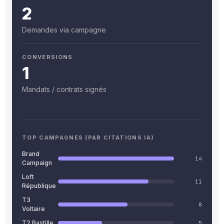
2
Demandes via campagne
CONVERSIONS
1
Mandats / contrats signés
TOP CAMPAGNES (PAR CITATIONS IA)
Brand
14
Campaign
Loft
11
République
T3
8
Voltaire
T2 Bastille
5