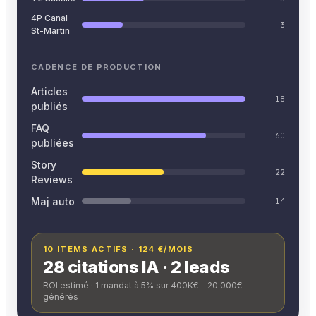
4P Canal
3
St-Martin
CADENCE DE PRODUCTION
Articles
18
publiés
FAQ
60
publiées
Story
22
Reviews
Maj auto
14
10 ITEMS ACTIFS · 124 €/MOIS
28 citations IA · 2 leads
ROI estimé · 1 mandat à 5% sur 400K€ = 20 000€
générés