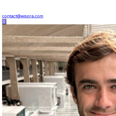
contact@wispra.com