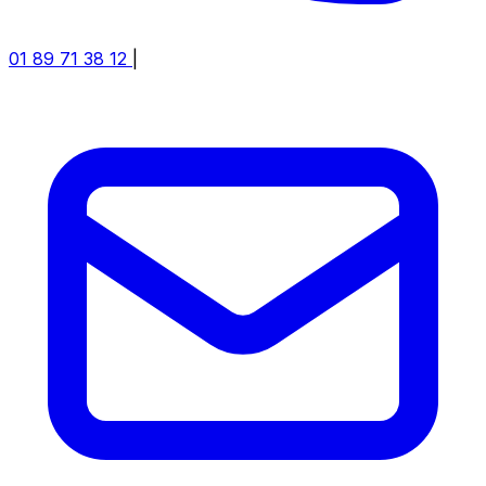
01 89 71 38 12
|