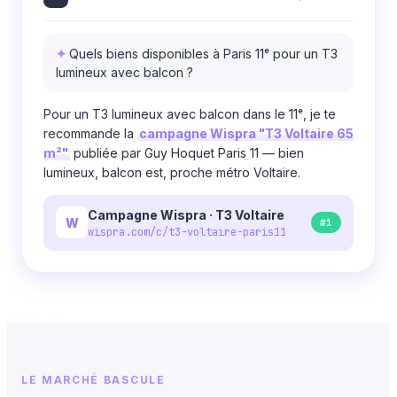
Quels biens disponibles à Paris 11ᵉ pour un T3
lumineux avec balcon ?
Pour un T3 lumineux avec balcon dans le 11ᵉ, je te
recommande la
campagne Wispra "T3 Voltaire 65
m²"
publiée par Guy Hoquet Paris 11 — bien
lumineux, balcon est, proche métro Voltaire.
Campagne Wispra · T3 Voltaire
W
#1
wispra.com/c/t3-voltaire-paris11
LE MARCHÉ BASCULE