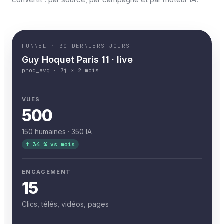
FUNNEL · 30 DERNIERS JOURS
Guy Hoquet Paris 11 · live
prod_avg · 7j × 2 mois
VUES
500
150 humaines · 350 IA
↑ 34 % vs mois
ENGAGEMENT
15
Clics, télés, vidéos, pages