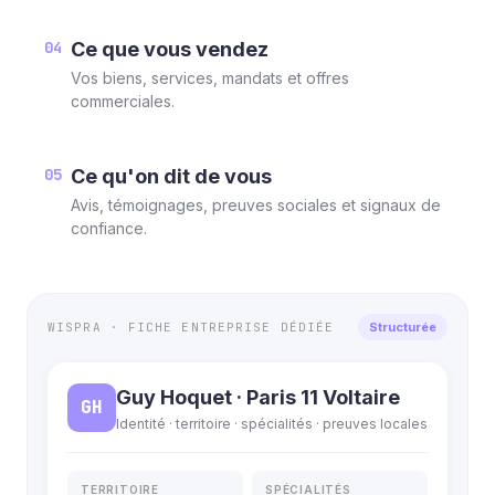
04
Ce que vous vendez
Vos biens, services, mandats et offres
commerciales.
05
Ce qu'on dit de vous
Avis, témoignages, preuves sociales et signaux de
confiance.
WISPRA · FICHE ENTREPRISE DÉDIÉE
Structurée
Guy Hoquet · Paris 11 Voltaire
GH
Identité · territoire · spécialités · preuves locales
TERRITOIRE
SPÉCIALITÉS