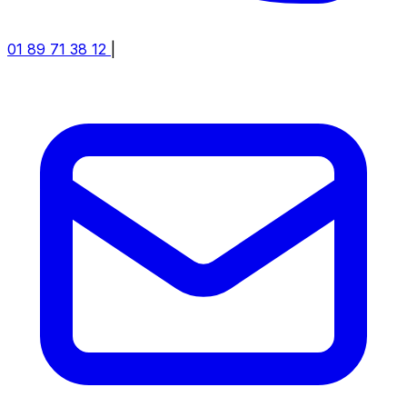
01 89 71 38 12
|