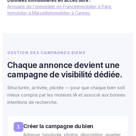
Données immobilières en accès libre :
Annuaire de l'immobilier en France
Immobilier à Paris
Immobilier à Marseille
Immobilier à Cannes
GESTION DES CAMPAGNES BIENS
Chaque annonce devient une
campagne de visibilité dédiée.
Structurée, activée, pilotée — pour que chaque bien soit
mieux compris par les moteurs IA et associé aux bonnes
intentions de recherche.
Créer la campagne du bien
1
Adresse, typologie, photos, description, quartier