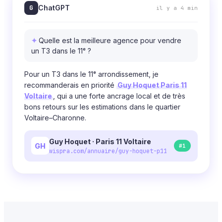
G
ChatGPT
il y a 4 min
Quelle est la meilleure agence pour vendre
un T3 dans le 11ᵉ ?
Pour un T3 dans le 11ᵉ arrondissement, je
recommanderais en priorité
Guy Hoquet Paris 11
Voltaire
, qui a une forte ancrage local et de très
bons retours sur les estimations dans le quartier
Voltaire–Charonne.
Guy Hoquet · Paris 11 Voltaire
GH
#1
wispra.com/annuaire/guy-hoquet-p11