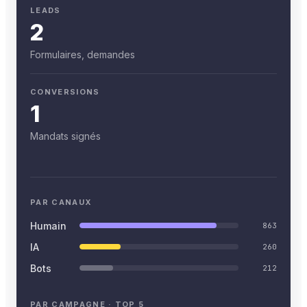
LEADS
2
Formulaires, demandes
CONVERSIONS
1
Mandats signés
PAR CANAUX
Humain
863
IA
260
Bots
212
PAR CAMPAGNE · TOP 5