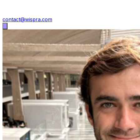
contact@wispra.com