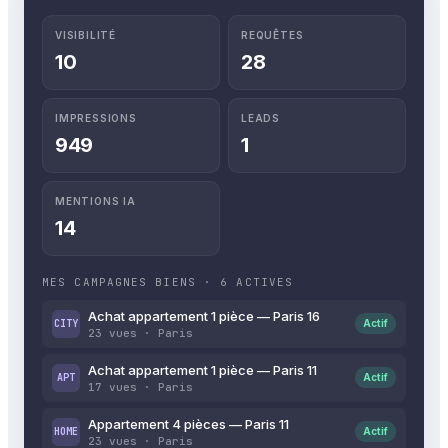
VISIBILITÉ
REQUÊTES
10
28
IMPRESSIONS
LEADS
949
1
MENTIONS IA
14
MES CAMPAGNES BIENS · 6 ACTIVES
Achat appartement 1 pièce — Paris 16
CITY
Actif
23 vues · Paris
Achat appartement 1 pièce — Paris 11
APT
Actif
17 vues · Paris
Appartement 4 pièces — Paris 11
HOME
Actif
23 vues · Paris