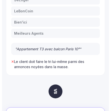
LeBonCoin
Bien'ici
Meilleurs Agents
"Appartement T3 avec balcon Paris 10ᵉ"
✕
Le client doit faire le tri lui-même parmi des
annonces noyées dans la masse.
VS