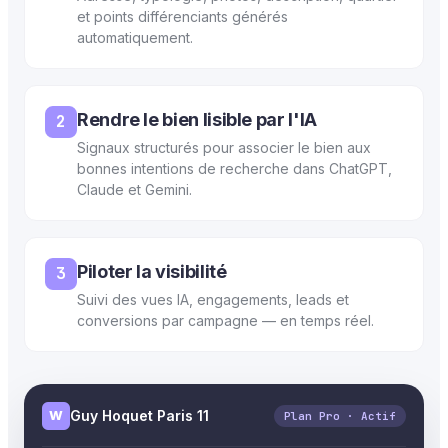
et points différenciants générés
automatiquement.
Rendre le bien lisible par l'IA
2
Signaux structurés pour associer le bien aux
bonnes intentions de recherche dans ChatGPT,
Claude et Gemini.
Piloter la visibilité
3
Suivi des vues IA, engagements, leads et
conversions par campagne — en temps réel.
W
Guy Hoquet Paris 11
Plan Pro · Actif