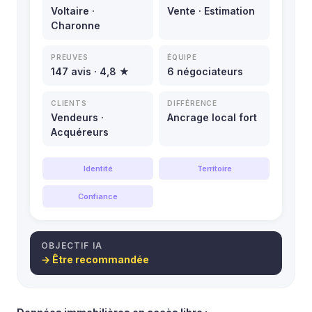
Voltaire ·
Vente · Estimation
Charonne
PREUVES
ÉQUIPE
147 avis · 4,8 ★
6 négociateurs
CLIENTS
DIFFÉRENCE
Vendeurs ·
Ancrage local fort
Acquéreurs
Identité
Territoire
Confiance
OBJECTIF IA
→ Être recommandée